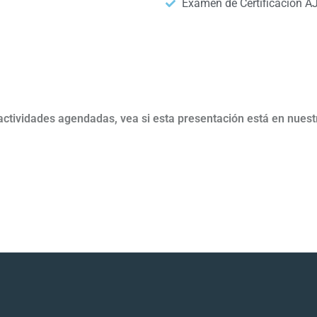
Examen de Certificación A
ctividades agendadas, vea si esta presentación está en nuest