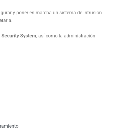
nfigurar y poner en marcha un sistema de intrusión
taria.
 Security System
, así como la administración
onamiento