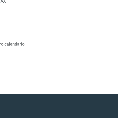
JAX
ro calendario