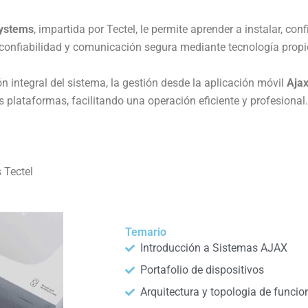
ystems
, impartida por Tectel, le permite aprender a instalar, co
onfiabilidad y comunicación segura mediante tecnología propie
n integral del sistema, la gestión desde la aplicación móvil
Ajax
 plataformas, facilitando una operación eficiente y profesional.
 Tectel
Temario
Introducción a Sistemas AJAX
Portafolio de dispositivos
Arquitectura y topologia de funci