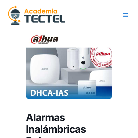
Ir
al
contenido
Alarmas
Inalámbricas