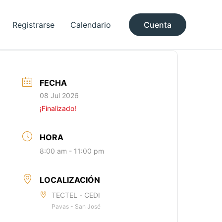
Registrarse
Calendario
Cuenta
FECHA
08 Jul 2026
¡Finalizado!
HORA
8:00 am - 11:00 pm
LOCALIZACIÓN
TECTEL - CEDI
Pavas - San José