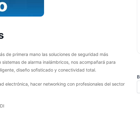
s
rás de primera mano las soluciones de seguridad más
en sistemas de alarma inalámbricos, nos acompañará para
igente, diseño sofisticado y conectividad total.
B
ad electrónica, hacer networking con profesionales del sector
DI