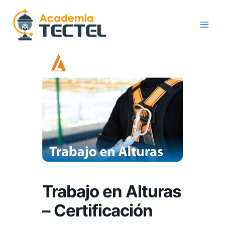
Ir
al
contenido
Trabajo en Alturas
– Certificación