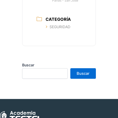
Pavas - San José
CATEGORÍA
SEGURIDAD
Buscar
Buscar