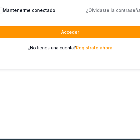
Mantenerme conectado
¿Olvidaste la contraseñ
Acceder
¿No tienes una cuenta?
Regístrate ahora