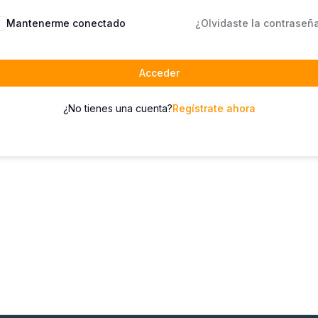
Mantenerme conectado
¿Olvidaste la contraseñ
Acceder
¿No tienes una cuenta?
Regístrate ahora