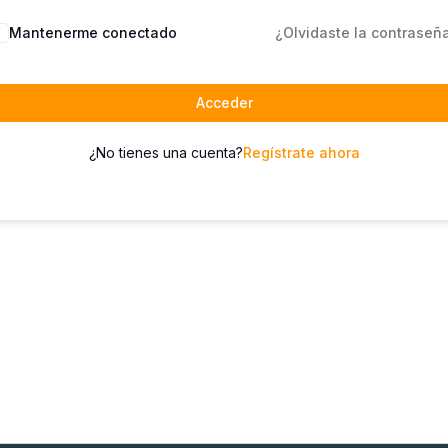
Mantenerme conectado
¿Olvidaste la contraseñ
Acceder
¿No tienes una cuenta?
Regístrate ahora