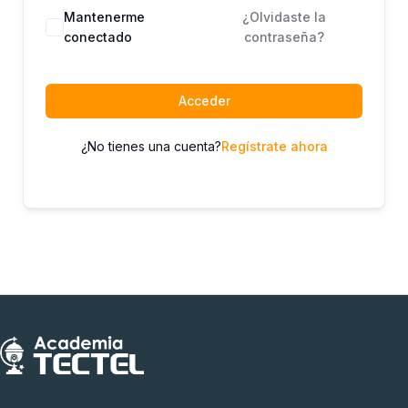
Mantenerme
¿Olvidaste la
conectado
contraseña?
Acceder
¿No tienes una cuenta?
Regístrate ahora