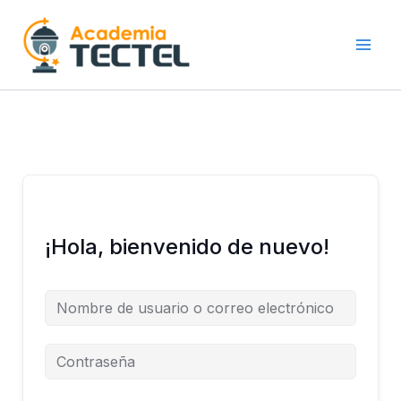
Ir
al
contenido
¡Hola, bienvenido de nuevo!