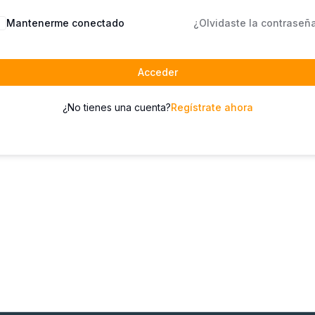
Mantenerme conectado
¿Olvidaste la contraseñ
Acceder
¿No tienes una cuenta?
Regístrate ahora