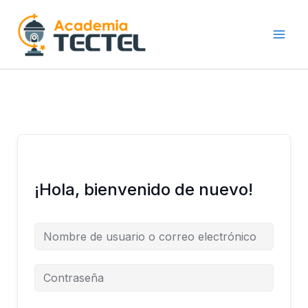
Ir
al
contenido
¡Hola, bienvenido de nuevo!