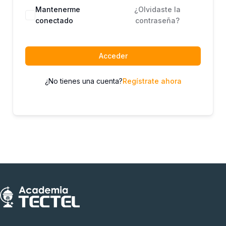
Mantenerme
¿Olvidaste la
conectado
contraseña?
Acceder
¿No tienes una cuenta?
Regístrate ahora