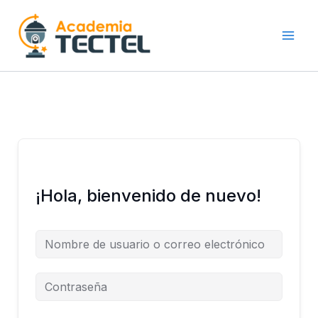
Ir
al
contenido
¡Hola, bienvenido de nuevo!