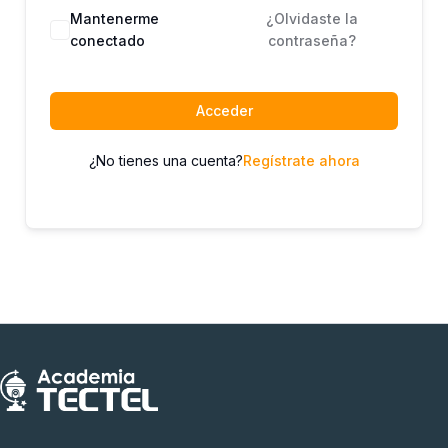
Mantenerme
¿Olvidaste la
conectado
contraseña?
Acceder
¿No tienes una cuenta?
Regístrate ahora