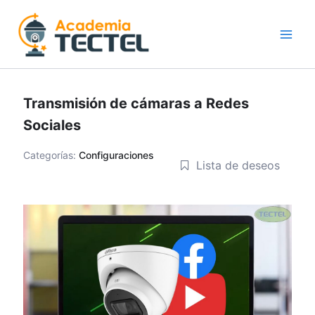
Ir
al
contenido
Transmisión de cámaras a Redes
Sociales
Categorías:
Configuraciones
Lista de deseos