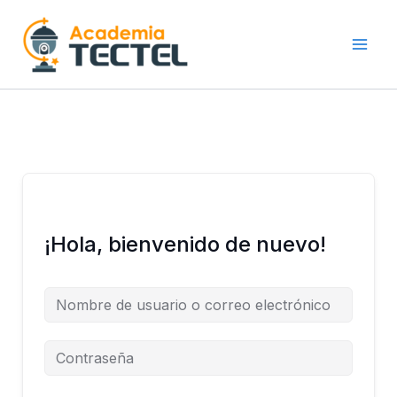
Ir
al
contenido
¡Hola, bienvenido de nuevo!