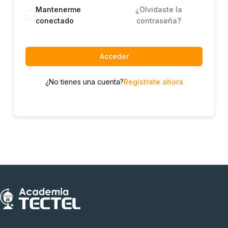
Mantenerme
¿Olvidaste la
conectado
contraseña?
Acceder
¿No tienes una cuenta?
Regístrate ahora