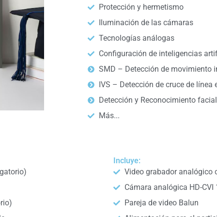
Protección y hermetismo
Iluminación de las cámaras
Tecnologías análogas
Configuración de inteligencias artif
SMD – Detección de movimiento in
IVS – Detección de cruce de línea e
Detección y Reconocimiento facial
Más...
Incluye:
gatorio)
Video grabador analógico co
Cámara analógica HD-CVI
rio)
Pareja de video Balun