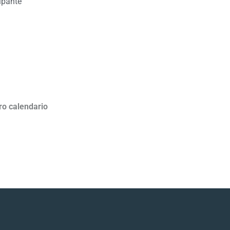
ipante
ro calendario