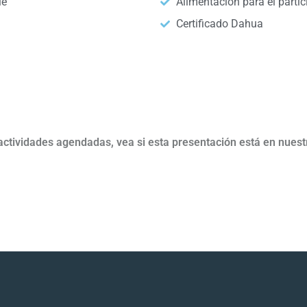
le
Alimentación para el partic
Certificado Dahua
ctividades agendadas, vea si esta presentación está en nuest