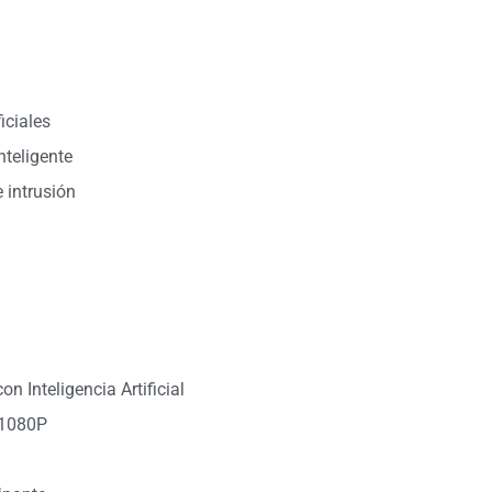
iciales
teligente
 intrusión
n Inteligencia Artificial
 1080P