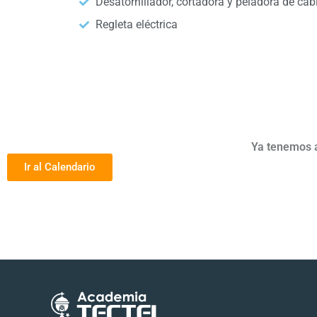
Desatornillador, cortadora y peladora de cab
Regleta eléctrica
Ya tenemos a
Ir al Calendario