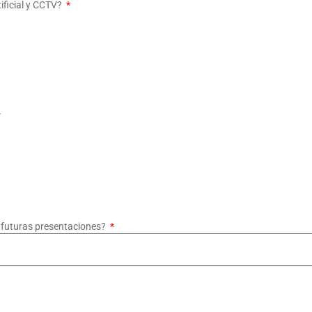
tificial y CCTV?
n futuras presentaciones?