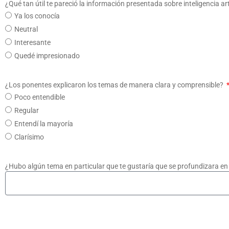
¿Qué tan útil te pareció la información presentada sobre inteligencia ar
Ya los conocía
Neutral
Interesante
Quedé impresionado
¿Los ponentes explicaron los temas de manera clara y comprensible?
Poco entendible
Regular
Entendí la mayoría
Clarísimo
¿Hubo algún tema en particular que te gustaría que se profundizara e