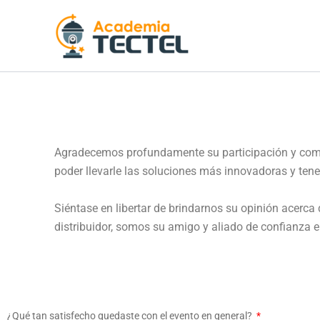
Ir
al
contenido
Agradecemos profundamente su participación y comp
poder llevarle las soluciones más innovadoras y ten
Siéntase en libertar de brindarnos su opinión acerc
distribuidor, somos su amigo y aliado de confianza 
¿Qué tan satisfecho quedaste con el evento en general?