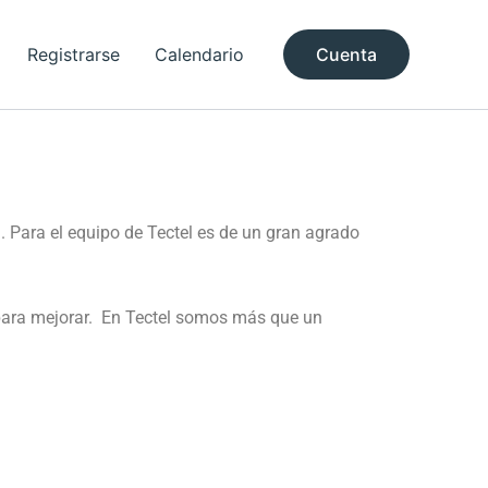
Registrarse
Calendario
Cuenta
ara el equipo de Tectel es de un gran agrado
s para mejorar. En Tectel somos más que un