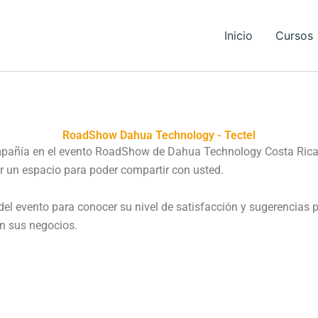
Inicio
Cursos
RoadShow Dahua Technology - Tectel
añía en el evento RoadShow de Dahua Technology Costa Rica. P
er un espacio para poder compartir con usted.
a del evento para conocer su nivel de satisfacción y sugerencia
en sus negocios.