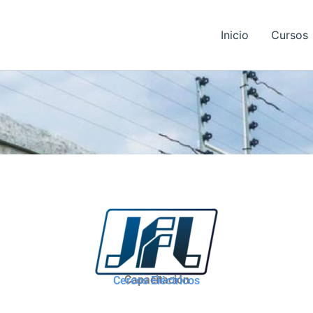
Inicio
Cursos
Capacitación
Cercos Eléctricos