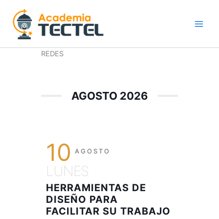
Ir
al
contenido
REDES
AGOSTO 2026
10
AGOSTO
LUNES
HERRAMIENTAS DE
DISEÑO PARA
FACILITAR SU TRABAJO