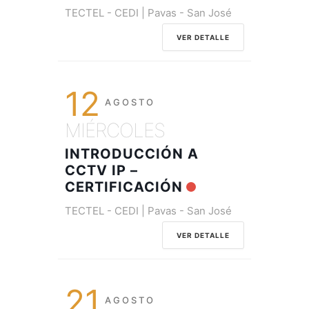
TECTEL - CEDI | Pavas - San José
VER DETALLE
12
AGOSTO
MIÉRCOLES
INTRODUCCIÓN A
CCTV IP –
CERTIFICACIÓN
TECTEL - CEDI | Pavas - San José
VER DETALLE
21
AGOSTO