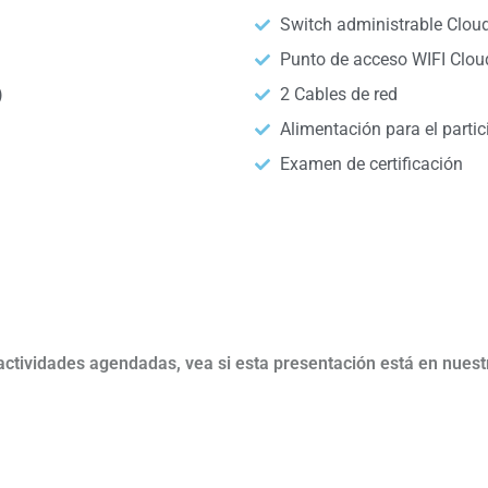
Switch administrable Clo
Punto de acceso WIFI Clo
)
2 Cables de red
Alimentación para el partic
Examen de certificación
ctividades agendadas, vea si esta presentación está en nuest