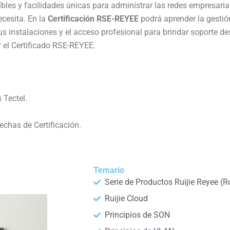
íbles y facilidades únicas para administrar las redes empresari
ecesita. En la
Certificación RSE-REYEE
podrá aprender la gestión
 instalaciones y el acceso profesional para brindar soporte desd
r el Certificado RSE-REYEE.
 Tectel.
echas de Certificación.
Temario
Serie de Productos Ruijie Reyee (Ro
Ruijie Cloud
Principios de SON