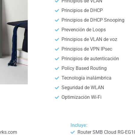
Principios de VLAN
Principios de DHCP
Principios de DHCP Snooping
Prevención de Loops
Principios de VLAN de voz
Principios de VPN IPsec
Principios de autenticación
Policy Based Routing
Tecnología inalámbrica
Seguridad de WLAN
Optimización Wi-Fi
Incluye:
orks.com
Router SMB Cloud RG-EG1