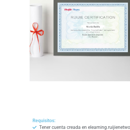
Requisitos:
Tener cuenta creada en elearning.ruijienetw