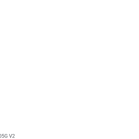
05G V2