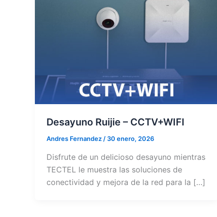
Desayuno Ruijie – CCTV+WIFI
Andres Fernandez
/
30 enero, 2026
Disfrute de un delicioso desayuno mientras
TECTEL le muestra las soluciones de
conectividad y mejora de la red para la […]