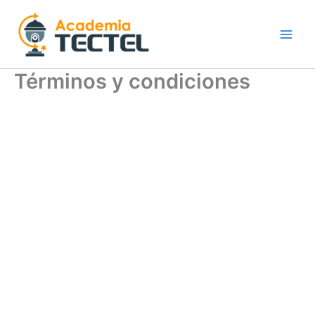
Ir
al
contenido
Términos y condiciones