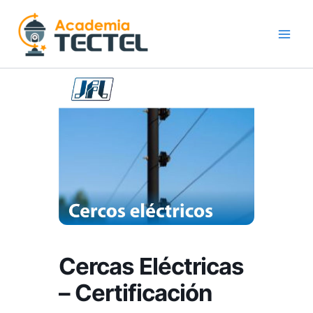
Ir
al
contenido
Cercas Eléctricas
– Certificación